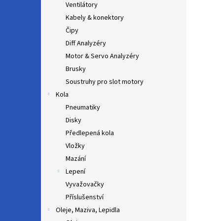
Ventilátory
Kabely & konektory
Čipy
Diff Analyzéry
Motor & Servo Analyzéry
Brusky
Soustruhy pro slot motory
Kola
Pneumatiky
Disky
Předlepená kola
Vložky
Mazání
Lepení
Vyvažovačky
Příslušenství
Oleje, Maziva, Lepidla