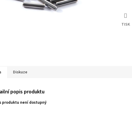
TISK
s
Diskuze
ailní popis produktu
s produktu není dostupný