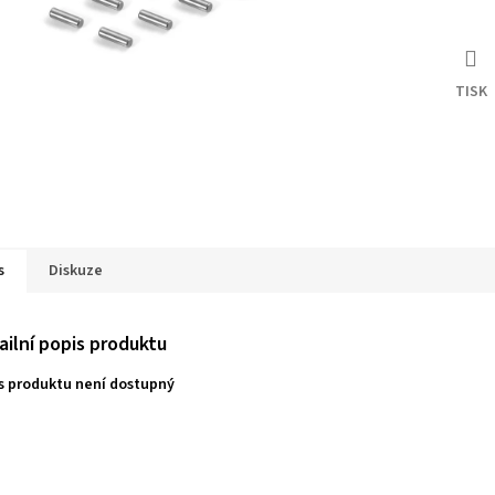
TISK
s
Diskuze
ailní popis produktu
s produktu není dostupný