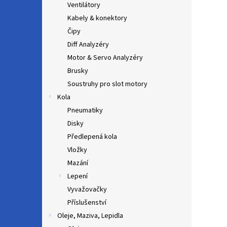
Ventilátory
Kabely & konektory
Čipy
Diff Analyzéry
Motor & Servo Analyzéry
Brusky
Soustruhy pro slot motory
Kola
Pneumatiky
Disky
Předlepená kola
Vložky
Mazání
Lepení
Vyvažovačky
Příslušenství
Oleje, Maziva, Lepidla