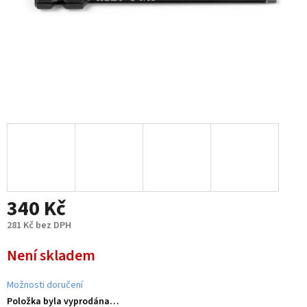
340 Kč
281 Kč bez DPH
Měrná
Není skladem
cena:
Možnosti doručení
Položka byla vyprodána…