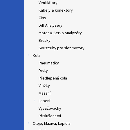
Ventilátory
Kabely & konektory
Čipy
Diff Analyzéry
Motor & Servo Analyzéry
Brusky
Soustruhy pro slot motory
Kola
Pneumatiky
Disky
Předlepená kola
Vložky
Mazání
Lepení
Vyvažovačky
Příslušenství
Oleje, Maziva, Lepidla