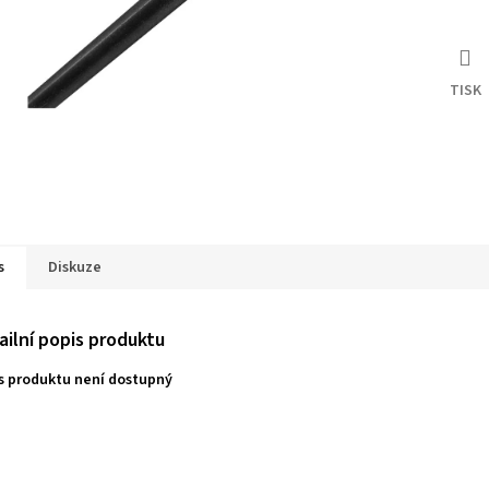
TISK
s
Diskuze
ailní popis produktu
s produktu není dostupný