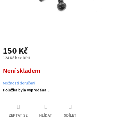
150 Kč
124 Kč bez DPH
Měrná
Není skladem
cena:
Možnosti doručení
Položka byla vyprodána…
ZEPTAT SE
HLÍDAT
SDÍLET