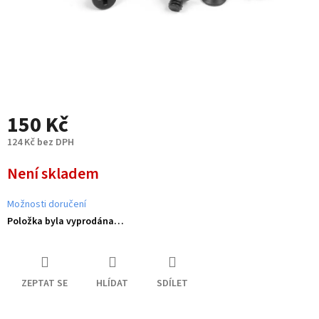
150 Kč
124 Kč bez DPH
Měrná
Není skladem
cena:
Možnosti doručení
Položka byla vyprodána…
ZEPTAT SE
HLÍDAT
SDÍLET