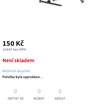
150 Kč
124 Kč bez DPH
Měrná
Není skladem
cena:
Možnosti doručení
Položka byla vyprodána…
ZEPTAT SE
HLÍDAT
SDÍLET