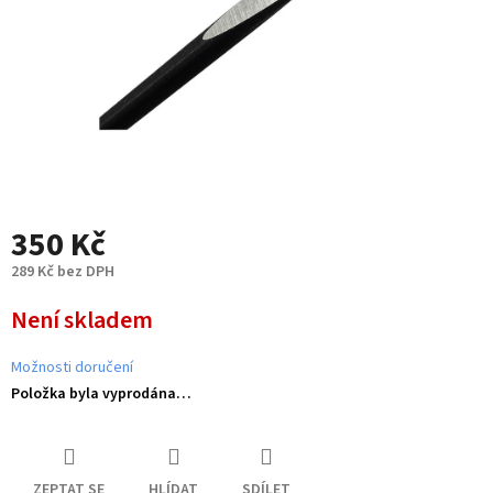
350 Kč
289 Kč bez DPH
Měrná
Není skladem
cena:
Možnosti doručení
Položka byla vyprodána…
ZEPTAT SE
HLÍDAT
SDÍLET