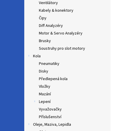
Ventilátory
Kabely & konektory
Čipy
Diff Analyzéry
Motor & Servo Analyzéry
Brusky
Soustruhy pro slot motory
Kola
Pneumatiky
Disky
Předlepená kola
Vložky
Mazání
Lepení
Vyvažovačky
Příslušenství
Oleje, Maziva, Lepidla