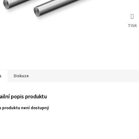
TISK
s
Diskuze
ailní popis produktu
s produktu není dostupný