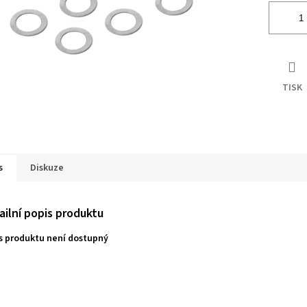
TISK
s
Diskuze
ailní popis produktu
s produktu není dostupný