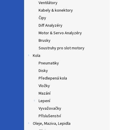
Ventilátory
Kabely & konektory
Čipy
Diff Analyzéry
Motor & Servo Analyzéry
Brusky
Soustruhy pro slot motory
Kola
Pneumatiky
Disky
Předlepená kola
Vložky
Mazání
Lepení
Vyvažovačky
Příslušenství
Oleje, Maziva, Lepidla