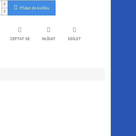
Přidat do košíku
ZEPTAT SE
HLÍDAT
SDÍLET