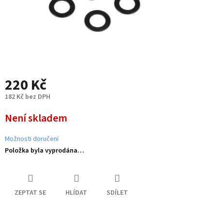
220 Kč
182 Kč bez DPH
Měrná
Není skladem
cena:
Možnosti doručení
Položka byla vyprodána…
ZEPTAT SE
HLÍDAT
SDÍLET