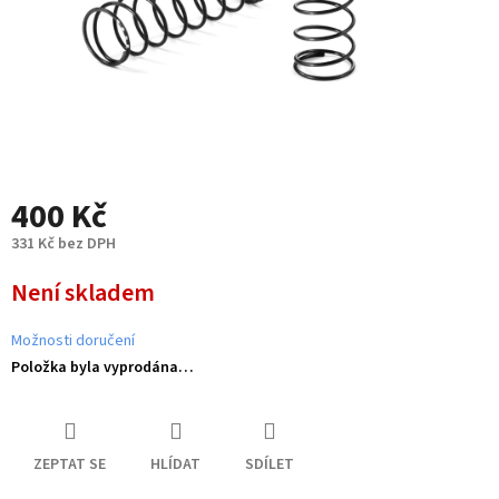
400 Kč
331 Kč bez DPH
Měrná
Není skladem
cena:
Možnosti doručení
Položka byla vyprodána…
ZEPTAT SE
HLÍDAT
SDÍLET