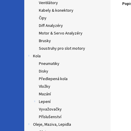
Ventilátory
Popi
Kabely & konektory
Čipy
Diff Analyzéry
Motor & Servo Analyzéry
Brusky
Soustruhy pro slot motory
Kola
Pneumatiky
Disky
Předlepená kola
Vložky
Mazání
Lepení
Vyvažovačky
Příslušenství
Oleje, Maziva, Lepidla