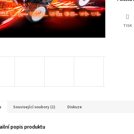
TISK
s
Související soubory (1)
Diskuze
ailní popis produktu