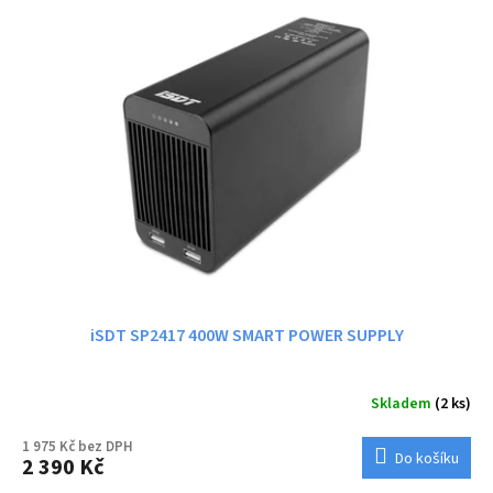
iSDT SP2417 400W SMART POWER SUPPLY
Skladem
(2 ks)
1 975 Kč bez DPH
Do košíku
2 390 Kč