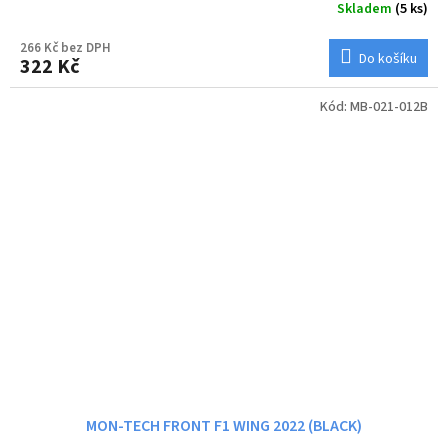
Skladem
(5 ks)
266 Kč bez DPH
Do košíku
322 Kč
Kód:
MB-021-012B
MON-TECH FRONT F1 WING 2022 (BLACK)