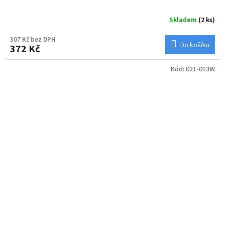
Skladem
(2 ks)
307 Kč bez DPH
Do košíku
372 Kč
Kód:
021-013W