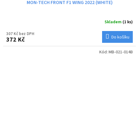
MON-TECH FRONT F1 WING 2022 (WHITE)
Skladem
(1 ks)
307 Kč bez DPH
Do košíku
372 Kč
Kód:
MB-021-014B