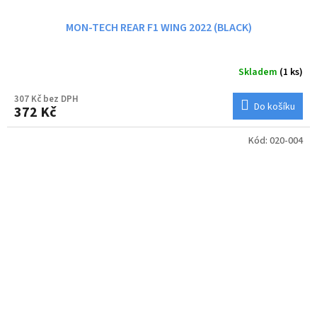
MON-TECH REAR F1 WING 2022 (BLACK)
Skladem
(1 ks)
307 Kč bez DPH
Do košíku
372 Kč
Kód:
020-004