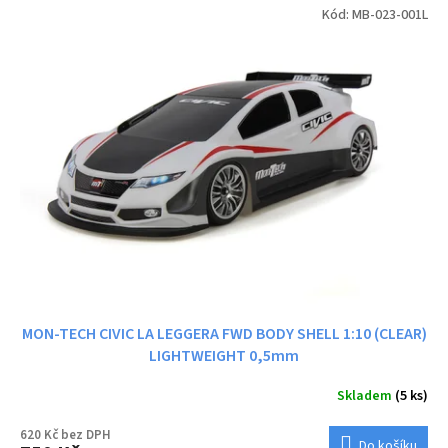
Kód:
MB-023-001L
MON-TECH CIVIC LA LEGGERA FWD BODY SHELL 1:10 (CLEAR)
LIGHTWEIGHT 0,5mm
Skladem
(5 ks)
620 Kč bez DPH
Do košíku