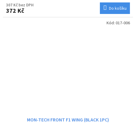
307 Kč bez DPH
Do košíku
372 Kč
Kód:
017-006
MON-TECH FRONT F1 WING (BLACK 1PC)