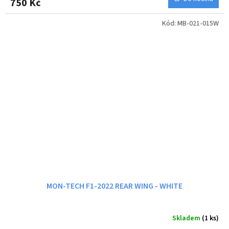
750 Kč
Kód:
MB-021-015W
MON-TECH F1-2022 REAR WING - WHITE
Skladem
(1 ks)