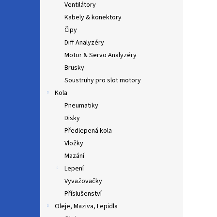
Ventilátory
Kabely & konektory
Čipy
Diff Analyzéry
Motor & Servo Analyzéry
Brusky
Soustruhy pro slot motory
Kola
Pneumatiky
Disky
Předlepená kola
Vložky
Mazání
Lepení
Vyvažovačky
Příslušenství
Oleje, Maziva, Lepidla