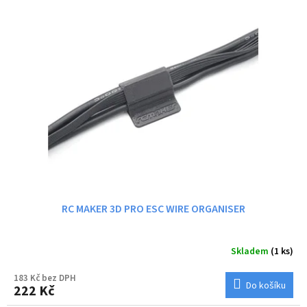
RC MAKER 3D PRO ESC WIRE ORGANISER
Skladem
(1 ks)
183 Kč bez DPH
Do košíku
222 Kč