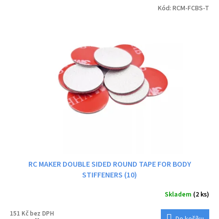
Kód:
RCM-FCBS-T
RC MAKER DOUBLE SIDED ROUND TAPE FOR BODY
STIFFENERS (10)
Skladem
(2 ks)
151 Kč bez DPH
Do košíku