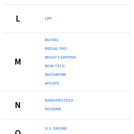
L
LRP
MATRIX
MEDIAL PRO
MIGHTY GRIPPER
M
MON-TECH
MUCHMORE
MYLAPS
NANOPROTECH
N
NOSRAM
O.S. ENGINE
O