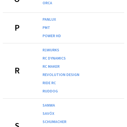
ORCA
PANLUX
P
PMT
POWER HD
R1WURKS
RC DYNAMICS
RC MAKER
R
REVOLUTION DESIGN
RIDE RC
RUDDOG
SANWA
SAVÖX
SCHUMACHER
S