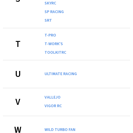
SKYRC
SP RACING
SRT
T-PRO
T
T-WORK'S
TOOLKITRC
U
ULTIMATE RACING
VALLEJO
V
VIGOR RC
W
WILD TURBO FAN