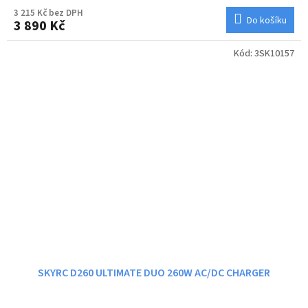
3 215 Kč bez DPH
Do košíku
3 890 Kč
Kód:
3SK10157
SKYRC D260 ULTIMATE DUO 260W AC/DC CHARGER