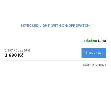
SKYRC LED LIGHT (WITH ON/OFF SWITCH)
Skladem
(1 ks)
1 397 Kč bez DPH
Do košíku
1 690 Kč
Kód:
SK-200023