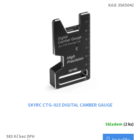
Kód:
3SK5042
SKYRC CTG-015 DIGITAL CAMBER GAUGE
Skladem
(2 ks)
983 Kč bez DPH
Do košíku