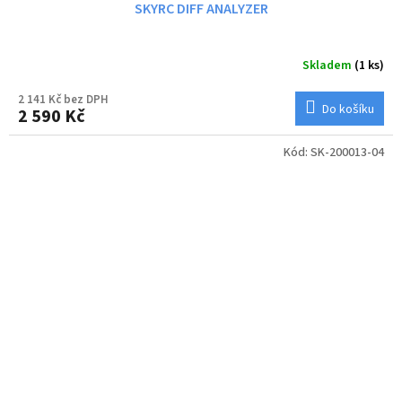
SKYRC DIFF ANALYZER
Skladem
(1 ks)
2 141 Kč bez DPH
Do košíku
2 590 Kč
Kód:
SK-200013-04