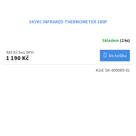
SKYRC INFRARED THERMOMETER 380P
Skladem
(2 ks)
983 Kč bez DPH
Do košíku
1 190 Kč
Kód:
SK-600089-01