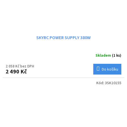
SKYRC POWER SUPPLY 380W
Skladem
(1 ks)
2 058 Kč bez DPH
Do košíku
2 490 Kč
Kód:
3SK10155