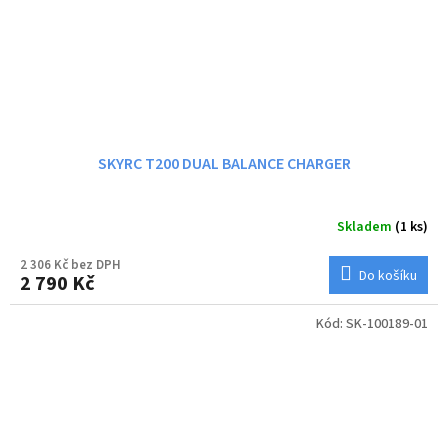
SKYRC T200 DUAL BALANCE CHARGER
Skladem
(1 ks)
2 306 Kč bez DPH
Do košíku
2 790 Kč
Kód:
SK-100189-01