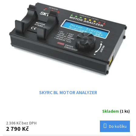
SKYRC BL MOTOR ANALYZER
Skladem
(1 ks)
2 306 Kč bez DPH
Do košíku
2 790 Kč