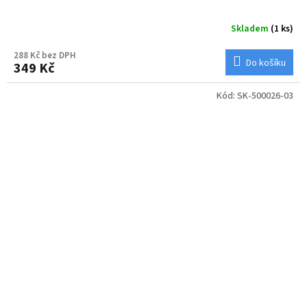
Skladem
(1 ks)
288 Kč bez DPH
Do košíku
349 Kč
Kód:
SK-500026-03