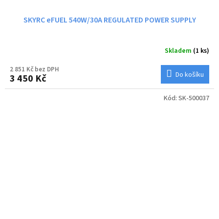
SKYRC eFUEL 540W/30A REGULATED POWER SUPPLY
Skladem
(1 ks)
2 851 Kč bez DPH
Do košíku
3 450 Kč
Kód:
SK-500037