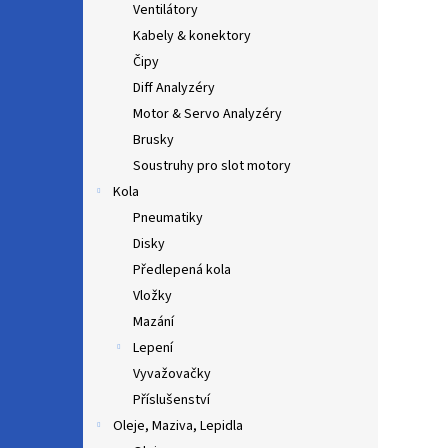
Ventilátory
Kabely & konektory
Čipy
Diff Analyzéry
Motor & Servo Analyzéry
Brusky
Soustruhy pro slot motory
Kola
Pneumatiky
Disky
Předlepená kola
Vložky
Mazání
Lepení
Vyvažovačky
Příslušenství
Oleje, Maziva, Lepidla