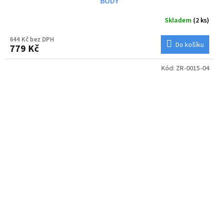
BODY
Skladem
(2 ks)
644 Kč bez DPH
Do košíku
779 Kč
Kód:
ZR-0015-04