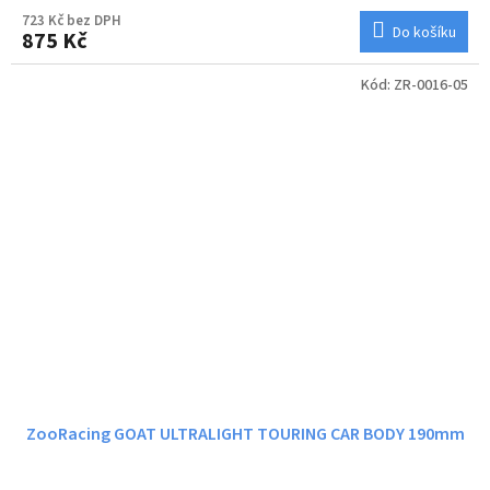
723 Kč bez DPH
Do košíku
875 Kč
Kód:
ZR-0016-05
ZooRacing GOAT ULTRALIGHT TOURING CAR BODY 190mm