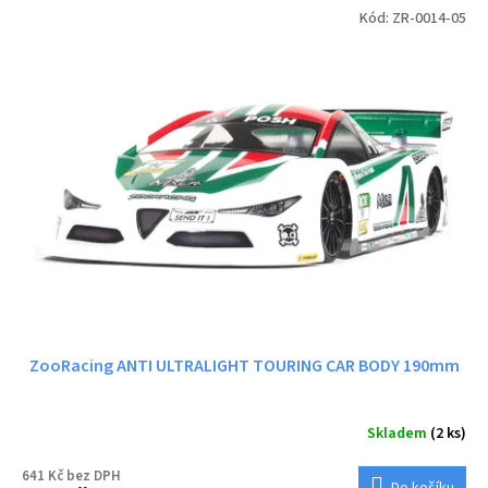
Kód:
ZR-0014-05
ZooRacing ANTI ULTRALIGHT TOURING CAR BODY 190mm
Skladem
(2 ks)
641 Kč bez DPH
Do košíku