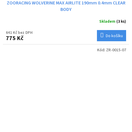
ZOORACING WOLVERINE MAX AIRLITE 190mm 0.4mm CLEAR
BODY
Skladem
(3 ks)
641 Kč bez DPH
Do košíku
775 Kč
Kód:
ZR-0015-07