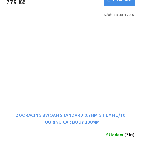
775 Kč
Kód:
ZR-0012-07
ZOORACING BWOAH STANDARD 0.7MM GT LMH 1/10
TOURING CAR BODY 190MM
Skladem
(2 ks)