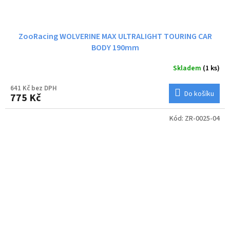
ZooRacing WOLVERINE MAX ULTRALIGHT TOURING CAR
BODY 190mm
Skladem
(1 ks)
641 Kč bez DPH
Do košíku
775 Kč
Kód:
ZR-0025-04