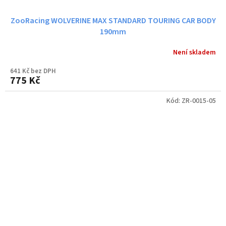
ZooRacing WOLVERINE MAX STANDARD TOURING CAR BODY
190mm
Není skladem
641 Kč bez DPH
775 Kč
Kód:
ZR-0015-05