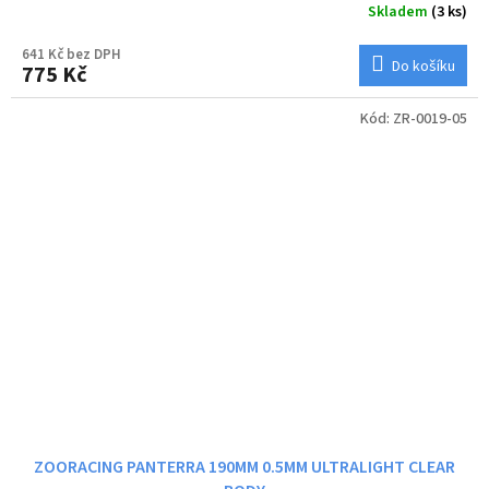
Skladem
(3 ks)
641 Kč bez DPH
Do košíku
775 Kč
Kód:
ZR-0019-05
ZOORACING PANTERRA 190MM 0.5MM ULTRALIGHT CLEAR