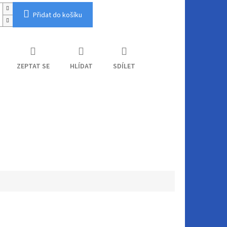
Přidat do košíku
ZEPTAT SE
HLÍDAT
SDÍLET