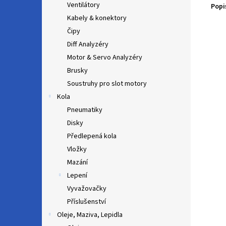
Ventilátory
Popi
Kabely & konektory
Čipy
Diff Analyzéry
Motor & Servo Analyzéry
Brusky
Soustruhy pro slot motory
Kola
Pneumatiky
Disky
Předlepená kola
Vložky
Mazání
Lepení
Vyvažovačky
Příslušenství
Oleje, Maziva, Lepidla