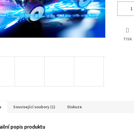
TISK
s
Související soubory (1)
Diskuze
ailní popis produktu